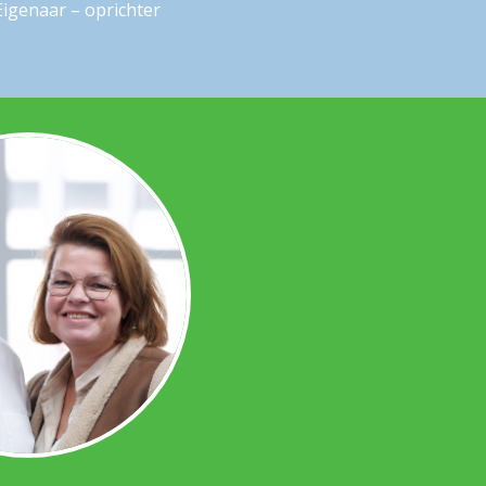
Eigenaar – oprichter