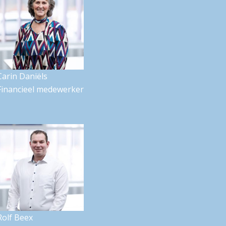
Carin Daniëls
Financieel medewerker
Rolf Beex