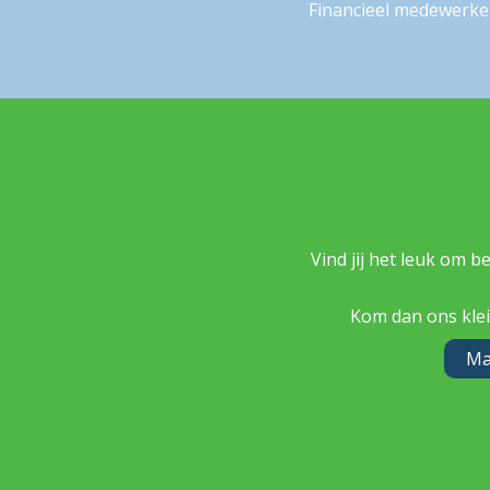
Financieel medewerke
Vind jij het leuk om b
Kom dan ons klei
Ma