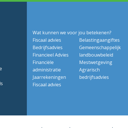
Wat kunnen we voor jou betekenen?
Fiscaal advies
Belastingaangiftes
Bedrijfsadvies
Gemeenschappelijk
Financieel Advies
landbouwbeleid
Financiële
Mestwetgeving
e
administratie
Agrarisch
Jaarrekeningen
bedrijfsadvies
ds
Fiscaal advies