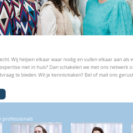
echt. Wij helpen elkaar waar nodig en vullen elkaar aan als w
expertise niet in huis? Dan schakelen we met ons netwerk 
vraag te bieden. Wil je kennismaken? Bel of mail ons gerus
 professionals