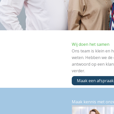
Wij doen het samen
Ons team is klein en h
weten. Hebben we de 
antwoord op een klant
verder.
Maak een afspraak
Maak kennis met onze