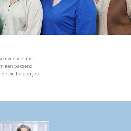
e even iets niet
om een passend
t en we helpen jou