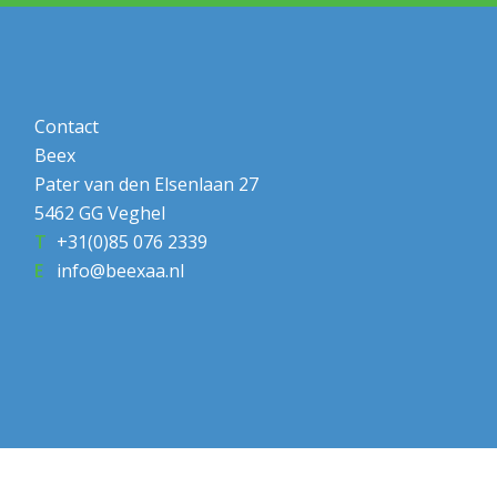
Contact
Beex
Pater van den Elsenlaan 27
5462 GG Veghel
+31(0)85 076 2339
info@beexaa.nl