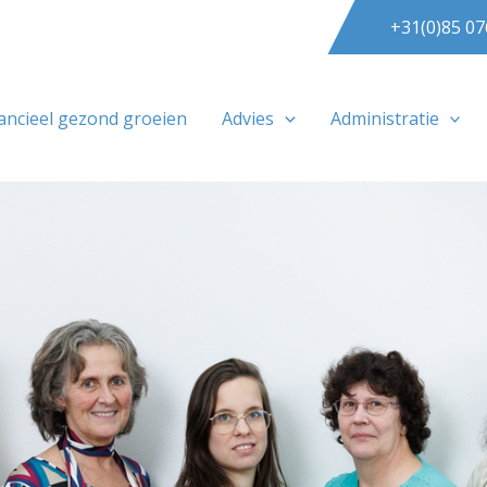
+31(0)85 07
ancieel gezond groeien
Advies
Administratie